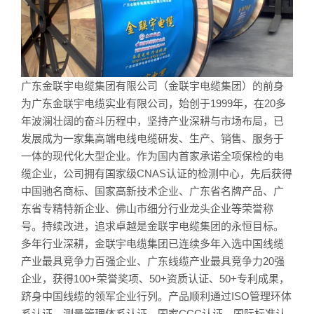
广东金联宇电缆集团有限公司（金联宇电缆集团）的前身
为广东金联宇电缆实业有限公司，始创于1999年，在20多
年波澜壮阔的奋斗历程中，坚持产业深耕与市场布局，已
发展成为一家集高端电线电缆研发、生产、销售、服务于
一体的现代化大型企业。作为国内首家承诺全项保检的电
缆企业，公司拥有国家级CNAS认证的检测中心，先后获得
中国驰名商标、国家高新技术企业、广东省名牌产品、广
东省专精特新企业、佛山市细分行业龙头企业等荣誉称
号。持续改进，追求卓越是金联宇电缆集团的永恒目标。
多年行业深耕，金联宇电缆集团已连续多年入选中国线缆
产业最具竞争力百强企业、广东线缆产业最具竞争力20强
企业，获得100+荣誉奖项、50+资质认证、50+专利成果，
跻身中国线缆的领军企业行列。产品顺利通过ISO管理环体
系认证、测量管理体系认证、国家CCC认证、国际标准认