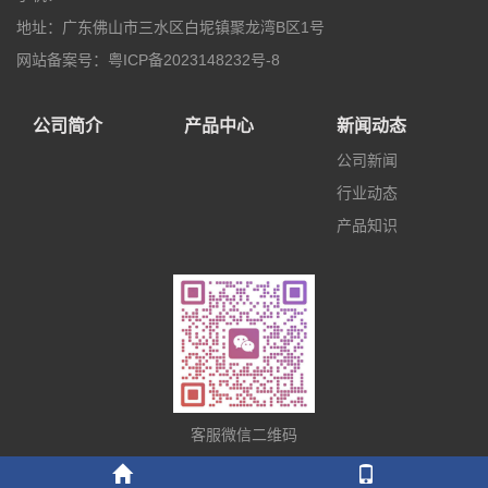
地址：广东佛山市三水区白坭镇聚龙湾B区1号
网站备案号：粤ICP备2023148232号-8
公司简介
产品中心
新闻动态
公司新闻
行业动态
产品知识
客服微信二维码