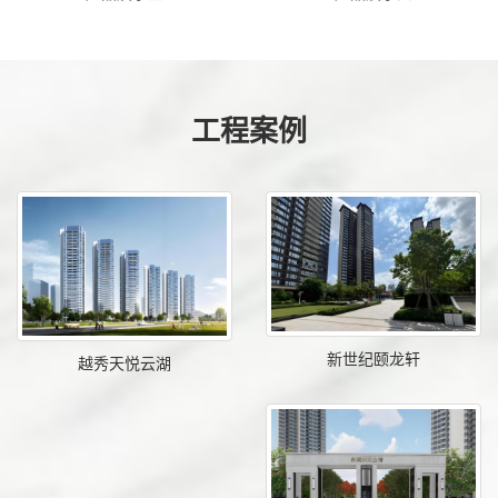
工程案例
新世纪颐龙轩
越秀天悦云湖