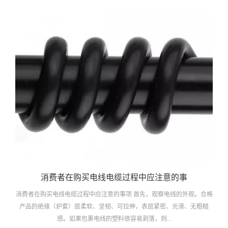
消费者在购买电线电缆过程中应注意的事
消费者在购买电线电缆过程中应注意的事项 首先，观察电线的外观。合格
产品的绝缘（护套）层柔软、坚韧、可拉伸，表层紧密、光滑、无粗糙
感。如果包裹电线的塑料很容易剥落，则...