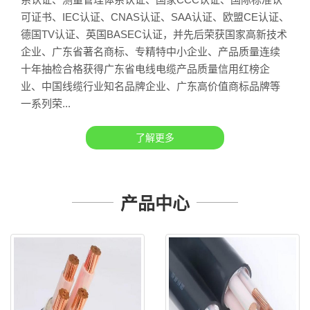
可证书、IEC认证、CNAS认证、SAA认证、欧盟CE认证、
德国TV认证、英国BASEC认证，并先后荣获国家高新技术
企业、广东省著名商标、专精特中小企业、产品质量连续
十年抽检合格获得广东省电线电缆产品质量信用红榜企
业、中国线缆行业知名品牌企业、广东高价值商标品牌等
一系列荣...
了解更多
产品中心