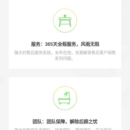
服务：365天全程服务，风雨无阻
强大的售后服务系统，全年在线，完美解答售后客户销售
系列问题。
团队：团队保障，解除后顾之忧